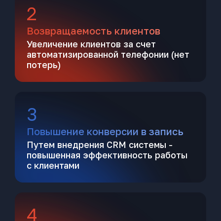
2
Возвращаемость клиентов
Увеличение клиентов за счет
автоматизированной телефонии (нет
потерь)
3
Повышение конверсии в запись
Путем внедрения CRM системы -
повышенная эффективность работы
с клиентами
4