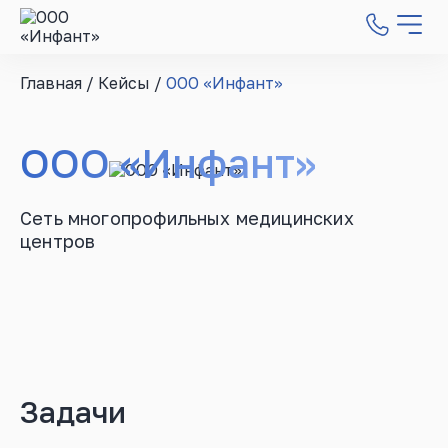
Главная
/
Кейсы
/
ООО «Инфант»
ООО «Инфант»
Сеть многопрофильных медицинских
центров
Задачи