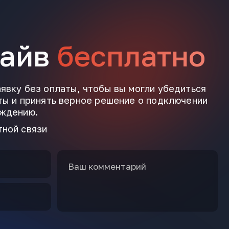
райв
бесплатно
явку без оплаты, чтобы вы могли убедиться
ты и принять верное решение о подключении
ождению.
тной связи