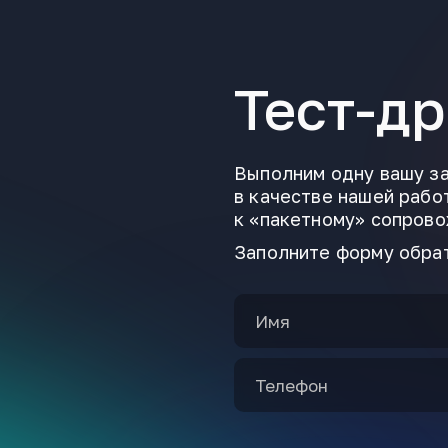
Тест-д
Выполним одну вашу за
в качестве нашей рабо
к «пакетному» сопров
Заполните форму обра