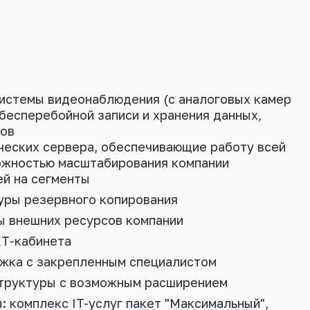
истемы видеонаблюдения (с аналоговых камер
 бесперебойной записи и хранения данных,
дов
ческих сервера, обеспечивающие работу всей
ожностью масштабирования компании
й на сегменты
уры резервного копирования
ы внешних ресурсов компании
КТ-кабинета
жка с закрепленным специалистом
структуры с возможным расширением
 комплекс IT-услуг пакет "Максимальный",