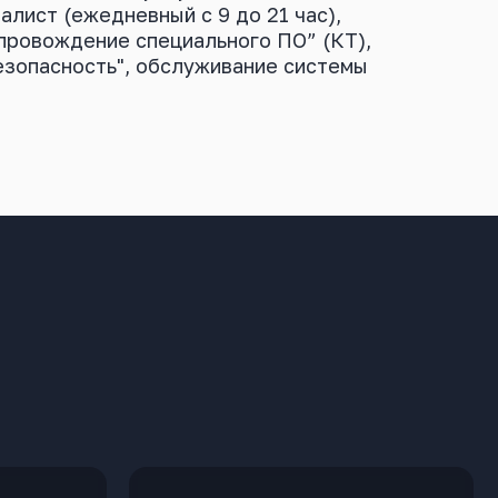
лист (ежедневный с 9 до 21 час),
провождение специального ПО” (КТ),
зопасность", обслуживание системы