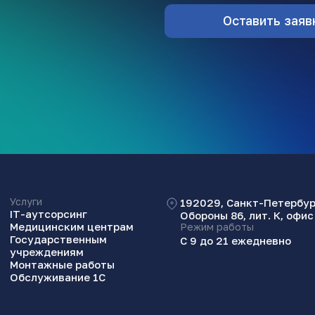
Услуги
192029, Санкт-Петербур
IТ-аутсорсинг
Обороны 86, лит. К, офи
Медицинским центрам
Режим работы
Государственным
С 9 до 21 ежедневно
учреждениям
Монтажные работы
Обслуживание 1C