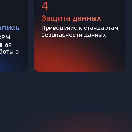
4
Защита данных
апись
Приведение к стандартам
безопасности данных
 CRM
нная
боты с