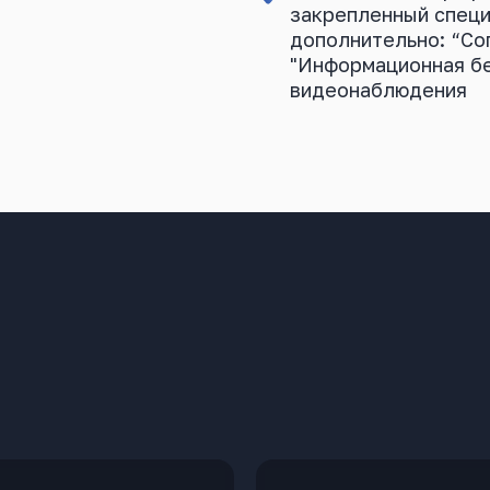
закрепленный специа
дополнительно: “Со
"Информационная бе
видеонаблюдения