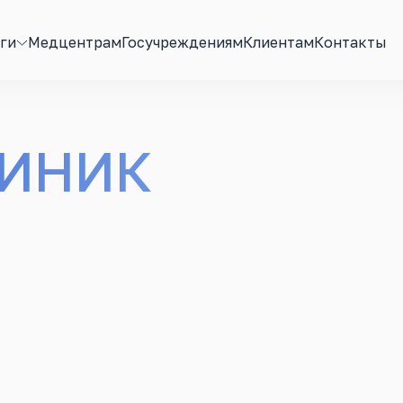
ги
Медцентрам
Госучреждениям
Клиентам
Контакты
ЛИНИК